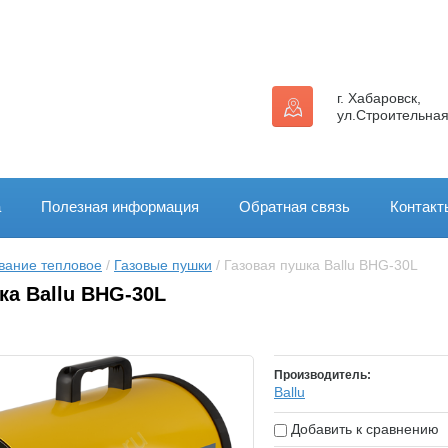
г. Хабаровск,
ул.Строительная
а
Полезная информация
Обратная связь
Контакт
вание тепловое
 / 
Газовые пушки
 / Газовая пушка Ballu BHG-30L
ка Ballu BHG-30L
Производитель:
Ballu
Добавить к сравнению