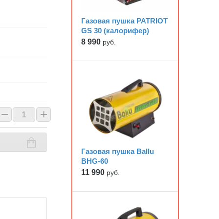
Газовая пушка PATRIOT
GS 30 (калорифер)
8 990
руб.
−
+
Газовая пушка Ballu
BHG-60
11 990
руб.