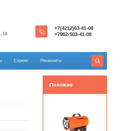
+7(4212)63-41-08
, 18.
+7962-503-41-08
ы
Сервис
Реквизиты
Похожие