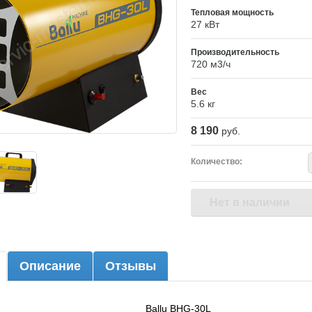
Тепловая мощность
27 кВт
Производительность
720 м3/ч
Вес
5.6 кг
8 190
руб.
Количество:
Нет в наличии
Описание
Отзывы
Ballu BHG-30L