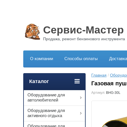
Сервис-Мастер
Продажа, ремонт бензинового инструмента
О компании
Способы оплаты
Доставк
Главная
 / 
Оборудо
Каталог
Газовая пуш
Артикул:
BHG-30L
Оборудование для
автолюбителей
Оборудование для
активного отдыха
Оборудование для