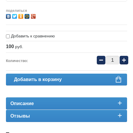
Бензопила Stihl MS260
поделиться
Бензопила Oleo-Mac 9
Бензопила Oleo-Mac 9
Добавить к сравнению
100
руб.
−
+
Количество:
Добавить в корзину
Описание
Отзывы