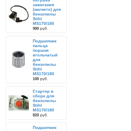
Катушка
зажигания
(магнето) для
бензопилы
Stihl
MS170/180
руб.
900
Подшипник
пальца
поршня
игольчатый
для
бензопилы
Stihl
MS170/180
руб.
100
Стартер в
сборе для
бензопилы
Stihl
MS170/180
руб.
820
Подшипник