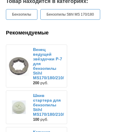
Товар находится в категориях:
Бензопилы
Бензопилы Stihl MS 170/180
Рекомендуемые
Венец
ведущей
звёздочки Р-7
для
бензопилы
Stihl
MS170/180/210/230/250
руб.
200
Шкив
стартера для
бензопилы
Stihl
MS170/180/210/230/250
руб.
100