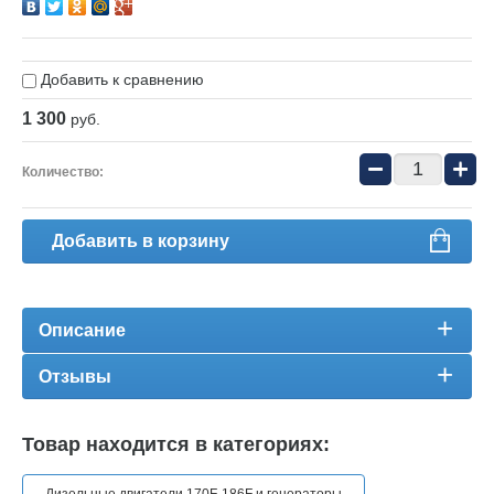
Бензопила Stihl MS260
Бензопила Oleo-Mac 9
Добавить к сравнению
1 300
руб.
Бензопила Oleo-Mac 9
−
+
Количество:
Добавить в корзину
Описание
Отзывы
Товар находится в категориях: