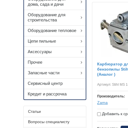
дома, сада и дачи
Оборудование для
строительства
Оборудование тепловое
Цепи пильные
Аксессуары
Прочее
Карбюратор д
бензопилы Stih
Запасные части
(Аналог )
Сервисный центр
Артикул:
Stihl MS 
Кредит и рассрочка
Производитель:
Zama
Статьи
Добавить к с
Вопросы специалисту