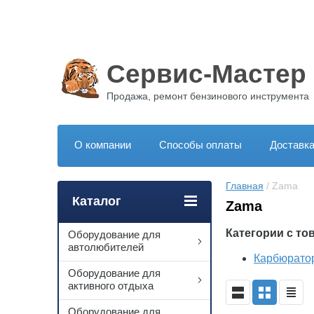
Сервис-Мастер
Продажа, ремонт бензинового инструмента
О компании
Способы оплаты
Доставк
Главная
 / Zama
Каталог
Zama
Категории с то
Оборудование для
автолюбителей
Карбюрато
Оборудование для
активного отдыха
Оборудование для