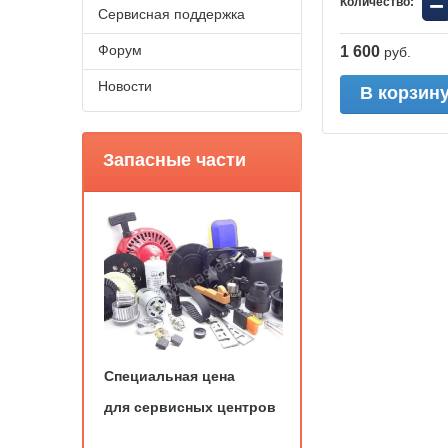
−
Количество:
Сервисная поддержка
Форум
1 600
руб.
Новости
В корзин
Запасные части
Специальная цена
для сервисных центров