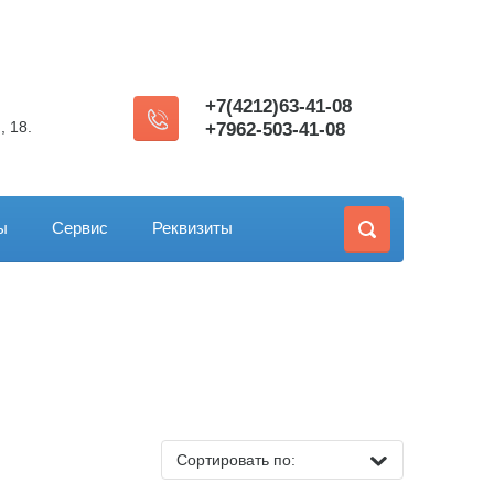
+7(4212)63-41-08
, 18.
+7962-503-41-08
ы
Сервис
Реквизиты
Сортировать по: