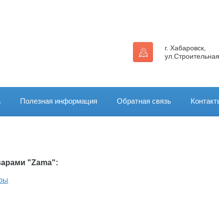
г. Хабаровск,
ул.Строительная
а
Полезная информация
Обратная связь
Контакт
варами "Zama":
ры